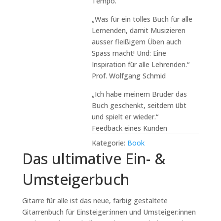
Tempo.
„Was für ein tolles Buch für alle
Lernenden, damit Musizieren
ausser fleißigem Üben auch
Spass macht! Und: Eine
Inspiration für alle Lehrenden.“
Prof. Wolfgang Schmid
„Ich habe meinem Bruder das
Buch geschenkt, seitdem übt
und spielt er wieder.“
Feedback eines Kunden
Kategorie:
Book
Das ultimative Ein- &
Umsteigerbuch
Gitarre für alle ist das neue, farbig gestaltete
Gitarrenbuch für Einsteiger:innen und Umsteiger:innen