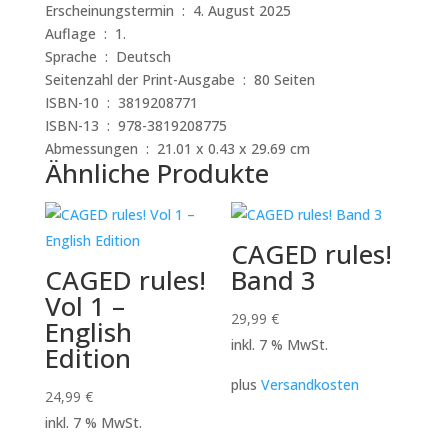
Erscheinungstermin ‏ : ‎ 4. August 2025
Auflage ‏ : ‎ 1.
Sprache ‏ : ‎ Deutsch
Seitenzahl der Print-Ausgabe ‏ : ‎ 80 Seiten
ISBN-10 ‏ : ‎ 3819208771
ISBN-13 ‏ : ‎ 978-3819208775
Abmessungen ‏ : ‎ 21.01 x 0.43 x 29.69 cm
Ähnliche Produkte
CAGED rules!
CAGED rules!
Band 3
Vol 1 –
29,99
€
English
inkl. 7 % MwSt.
Edition
plus
Versandkosten
24,99
€
inkl. 7 % MwSt.