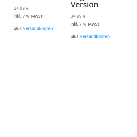
Version
24,99
€
inkl. 7 % MwSt.
34,99
€
inkl. 7 % MwSt.
plus
Versandkosten
plus
Versandkosten
Unterrichtsraum:
Weltraumstudio
Landsberger Str 404
81241 München