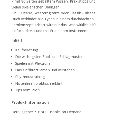
– mit 80 Seiten geballtem Wissen, Praxistipps und
vielen spielerischen Übungen.
Ob E-Gitarre, Westerngitarre oder Klassik – dieses
Buch verbindet alle Typen in einem durchdachten
Lernkonzept. Erklärt wird nur das, was wirklich hilft –
einfach, direkt und mit Freude am Instrument.
Inhalt
Kaufberatung
Die wichtigsten Zupf- und Schlagmuster
Spielen mit Plektrum
Das Griffbrett lernen und verstehen
Rhythmustraining
Notenlesen praktisch erklärt
Tips vom Profi
Produktinformation
Herausgeber ‏ : ‎ BoD – Books on Demand