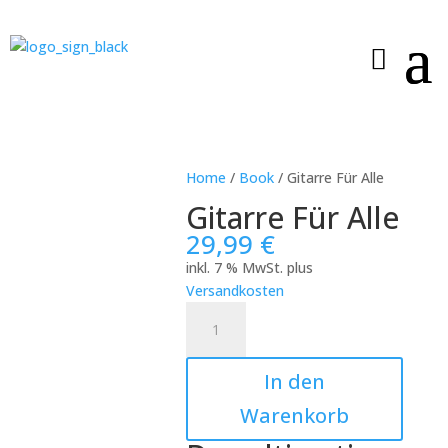
Home
/
Book
/ Gitarre Für Alle
Gitarre Für Alle
29,99
€
inkl. 7 % MwSt.
plus
Versandkosten
Gitarre
Für
Alle
In den
Menge
Warenkorb