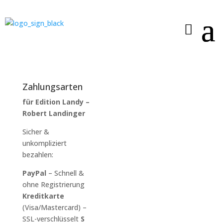
Zahlungsarten
für Edition Landy –
Robert Landinger
Sicher &
unkompliziert
bezahlen:
PayPal
– Schnell &
ohne Registrierung
Kreditkarte
(Visa/Mastercard) –
SSL-verschlüsselt
S