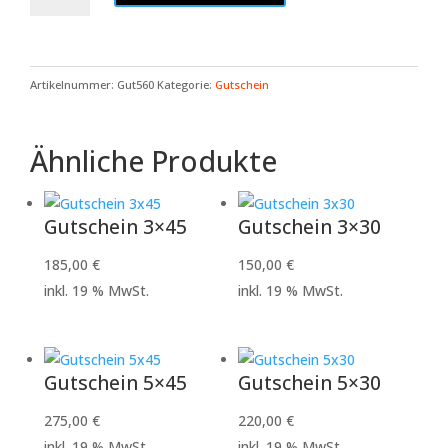
Menge
Artikelnummer:
Gut560
Kategorie:
Gutschein
Ähnliche Produkte
Gutschein 3×45
Gutschein 3×30
185,00
€
150,00
€
inkl. 19 % MwSt.
inkl. 19 % MwSt.
Gutschein 5×45
Gutschein 5×30
275,00
€
220,00
€
inkl. 19 % MwSt.
inkl. 19 % MwSt.