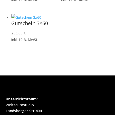
Gutschein 3×60
235,00
€
inkl. 19 % MwSt.
Unterrichtsraum:
Weltraumstudio
Landsberger Str 404