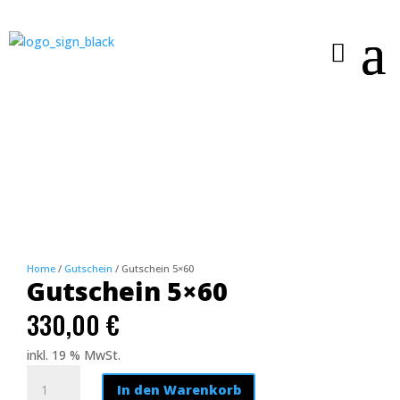
Home
/
Gutschein
/ Gutschein 5×60
Gutschein 5×60
330,00
€
inkl. 19 % MwSt.
Gutschein
In den Warenkorb
5x60